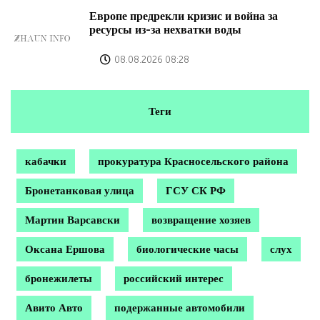
Европе предрекли кризис и война за
ресурсы из-за нехватки воды
08.08.2026 08:28
Теги
кабачки
прокуратура Красносельского района
Бронетанковая улица
ГСУ СК РФ
Мартин Варсавски
возвращение хозяев
Оксана Ершова
биологические часы
слух
бронежилеты
российский интерес
Авито Авто
подержанные автомобили