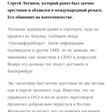
Сергей Логинов, который ранее был заочно
арестован и объявлен в международный розыск.
Его обвиняют во взяточничестве.
Логинова задержали прямо в аэропорту, куда он
прилетел из Антальи, сообщило вчера
«Уралинформбюро». Затем информацию
подтвердили и другие СМИ: по их данным, экс-
чиновника уже поместили в СИЗО и допросили.
Вскоре его должны «по этапу» доставить в
Екатеринбург.
Экс-налоговик был заочно арестован на два месяца
ещё в апреле прошлого года. Известно, что он
скрывался в ОАЭ и после долгих переговоров
предпочел добровольно вернуться в Россию.
Журналисты полагают, что он намерен заключить