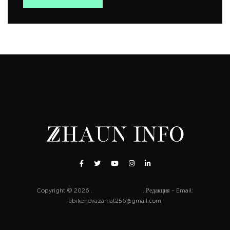
Copyright © 2026 .
http://zhaun.info
. Редакция - Email:
abikenovazamat256@gmail.com