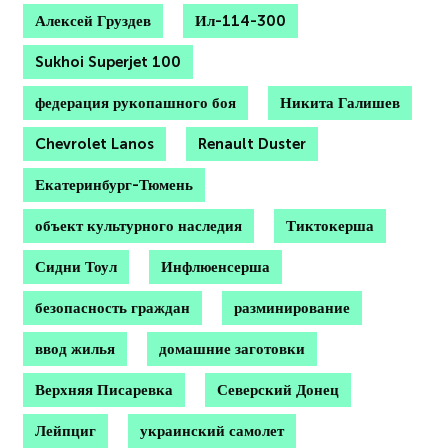
Алексей Груздев
Ил-114-300
Sukhoi Superjet 100
федерация рукопашного боя
Никита Галишев
Chevrolet Lanos
Renault Duster
Екатеринбург-Тюмень
объект культурного наследия
Тиктокерша
Сидни Тоул
Инфлюенсерша
безопасность граждан
разминирование
ввод жилья
домашние заготовки
Верхняя Писаревка
Северский Донец
Лейпциг
украинский самолет