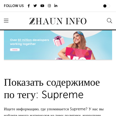
FOLLOW US
Показать содержимое
по тегу: Supreme
Ищете информацию, где упоминается Supreme? У нас вы
найдете много материалов на тему политики, коррупции,