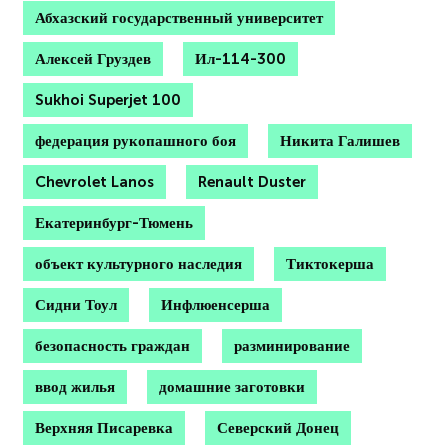
Абхазский государственный университет
Алексей Груздев
Ил-114-300
Sukhoi Superjet 100
федерация рукопашного боя
Никита Галишев
Chevrolet Lanos
Renault Duster
Екатеринбург-Тюмень
объект культурного наследия
Тиктокерша
Сидни Тоул
Инфлюенсерша
безопасность граждан
разминирование
ввод жилья
домашние заготовки
Верхняя Писаревка
Северский Донец