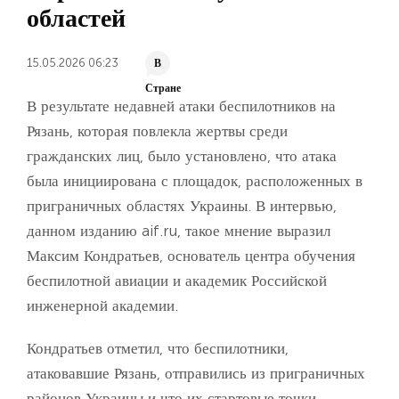
областей
15.05.2026 06:23
В
Стране
В результате недавней атаки беспилотников на
Рязань, которая повлекла жертвы среди
гражданских лиц, было установлено, что атака
была инициирована с площадок, расположенных в
приграничных областях Украины. В интервью,
данном изданию aif.ru, такое мнение выразил
Максим Кондратьев, основатель центра обучения
беспилотной авиации и академик Российской
инженерной академии.
Кондратьев отметил, что беспилотники,
атаковавшие Рязань, отправились из приграничных
районов Украины и что их стартовые точки,