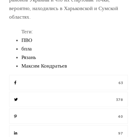
вероятно, находились в Харьковской и Сумской
областях.
Теги:
ПВО
бпла
Рязань
Максим Кондратьев
63
378
40
97