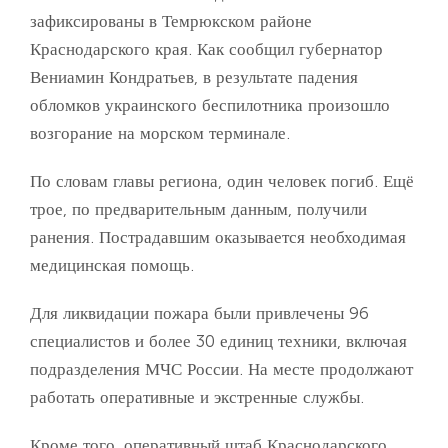
зафиксированы в Темрюкском районе
Краснодарского края. Как сообщил губернатор
Вениамин Кондратьев, в результате падения
обломков украинского беспилотника произошло
возгорание на морском терминале.
По словам главы региона, один человек погиб. Ещё
трое, по предварительным данным, получили
ранения. Пострадавшим оказывается необходимая
медицинская помощь.
Для ликвидации пожара были привлечены 96
специалистов и более 30 единиц техники, включая
подразделения МЧС России. На месте продолжают
работать оперативные и экстренные службы.
Кроме того, оперативный штаб Краснодарского