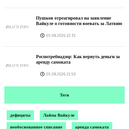
Пушков отреагировал на заявление
Вайкуле о готовности воевать за Латвию
05.08.2026 22:31
Роспотребнадзор: Как вернуть деньги за
аренду самоката
05.08.2026 21:50
Теги
дефициты
Лайма Вайкуле
необоснованное списание
аренда самоката