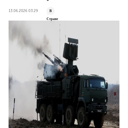
13.06.2026 03:29
В
Стране