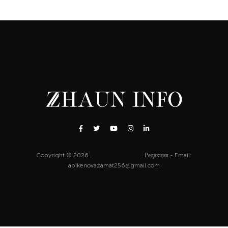
Copyright © 2026 .
http://zhaun.info
. Редакция - Email:
abikenovazamat256@gmail.com