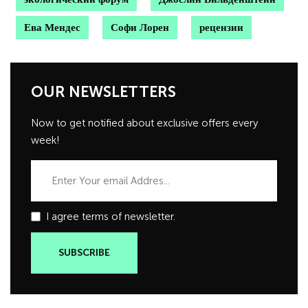
Ева Мендес
Софи Лорен
рецензии
OUR NEWSLETTERS
Now to get notified about exclusive offers every
week!
I agree terms of newsletter.