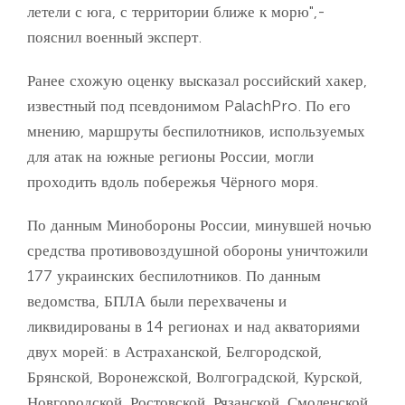
летели с юга, с территории ближе к морю",-
пояснил военный эксперт.
Ранее схожую оценку высказал российский хакер,
известный под псевдонимом PalachPro. По его
мнению, маршруты беспилотников, используемых
для атак на южные регионы России, могли
проходить вдоль побережья Чёрного моря.
По данным Минобороны России, минувшей ночью
средства противовоздушной обороны уничтожили
177 украинских беспилотников. По данным
ведомства, БПЛА были перехвачены и
ликвидированы в 14 регионах и над акваториями
двух морей: в Астраханской, Белгородской,
Брянской, Воронежской, Волгоградской, Курской,
Новгородской, Ростовской, Рязанской, Смоленской,