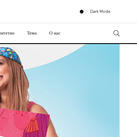
Dark Mode
ритетно
Тема
О нас