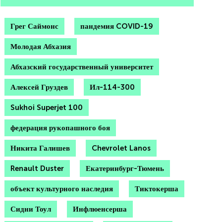
Грег Саймонс
пандемия COVID-19
Молодая Абхазия
Абхазский государственный университет
Алексей Груздев
Ил-114-300
Sukhoi Superjet 100
федерация рукопашного боя
Никита Галишев
Chevrolet Lanos
Renault Duster
Екатеринбург-Тюмень
объект культурного наследия
Тиктокерша
Сидни Тоул
Инфлюенсерша