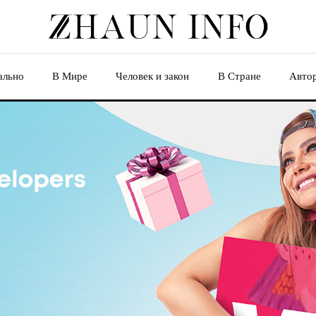
ально
В Мире
Человек и закон
В Стране
Авто