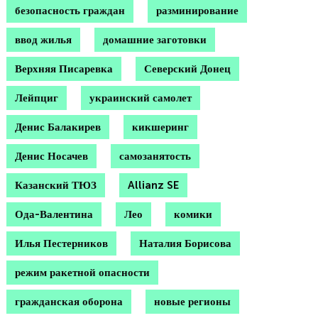
безопасность граждан
разминирование
ввод жилья
домашние заготовки
Верхняя Писаревка
Северский Донец
Лейпциг
украинский самолет
Денис Балакирев
кикшеринг
Денис Носачев
самозанятость
Казанский ТЮЗ
Allianz SE
Ода-Валентина
Лео
комики
Илья Пестерников
Наталия Борисова
режим ракетной опасности
гражданская оборона
новые регионы