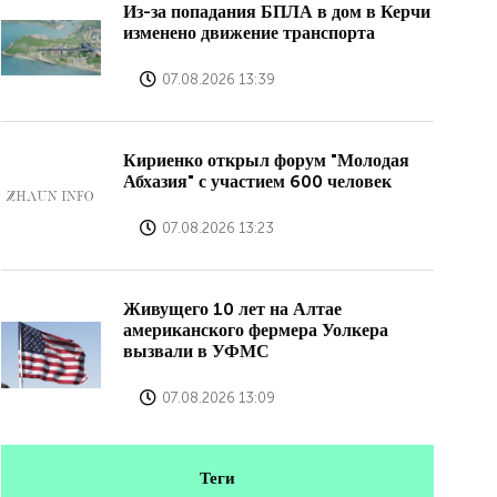
Из-за попадания БПЛА в дом в Керчи
изменено движение транспорта
07.08.2026 13:39
Кириенко открыл форум "Молодая
Абхазия" с участием 600 человек
07.08.2026 13:23
Живущего 10 лет на Алтае
американского фермера Уолкера
вызвали в УФМС
07.08.2026 13:09
Теги