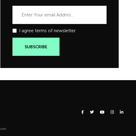
I agree terms of newsletter.
.com