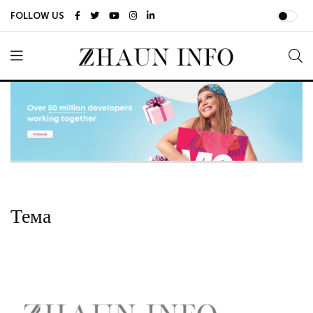
FOLLOW US
Тема