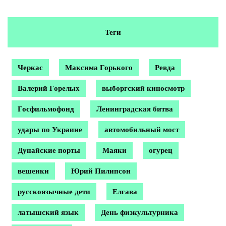
Теги
Черкас
Максима Горького
Ревда
Валерий Горелых
выборгский киносмотр
Госфильмофонд
Ленинградская битва
удары по Украине
автомобильный мост
Дунайские порты
Маяки
огурец
вешенки
Юрий Пилипсон
русскоязычные дети
Елгава
латышский язык
День физкультурника