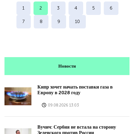
1
2
3
4
5
6
7
8
9
10
Новости
Кипр хочет начать поставки газа в
Европу в 2028 году
09.08.2026 13:03
Вучич: Сербия не встала на сторону
Зеленского против России