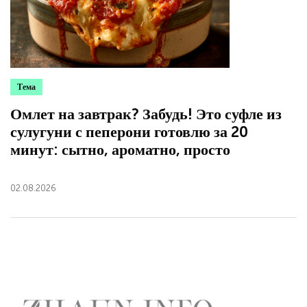
Тема
Омлет на завтрак? Забудь! Это суфле из
сулугуни с пеперони готовлю за 20
минут: сытно, ароматно, просто
02.08.2026