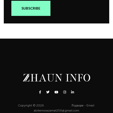
Copyright © 2026 .
http://zhaun.info
. Редакция - Email:
abikenovazamat256@gmail.com