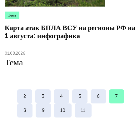
Тема
Карта атак БПЛА ВСУ на регионы РФ на
1 августа: инфографика
01.08.2026
Тема
2
3
4
5
6
7
8
9
10
11