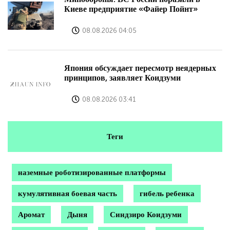
Киеве предприятие «Файер Пойнт»
08.08.2026 04:05
Япония обсуждает пересмотр неядерных
принципов, заявляет Коидзуми
08.08.2026 03:41
Теги
наземные роботизированные платформы
кумулятивная боевая часть
гибель ребенка
Аромат
Дыня
Синдзиро Коидзуми