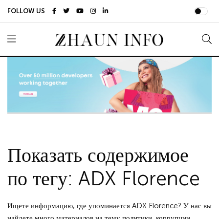
FOLLOW US
Показать содержимое
по тегу: ADX Florence
Ищете информацию, где упоминается ADX Florence? У нас вы
найдете много материалов на тему политики, коррупции,