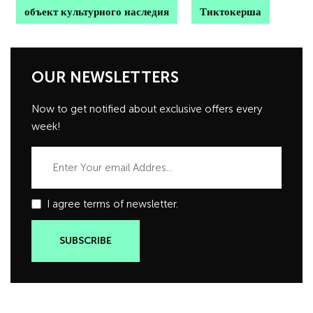
объект культурного наследия
Тиктокерша
OUR NEWSLETTERS
Now to get notified about exclusive offers every
week!
I agree terms of newsletter.