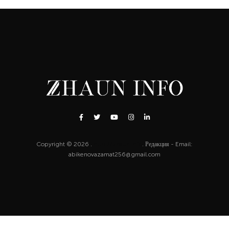
Copyright © 2026 .
http://zhaun.info
. Редакция - Email:
abikenovazamat256@gmail.com