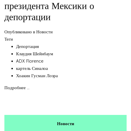
президента Мексики о
депортации
Опубликовано в
Новости
Теги
Депортация
Клаудия Шейнбаум
ADX Florence
картель Синалоа
Хоакин Гусман Лоэра
Подробнее ...
Новости