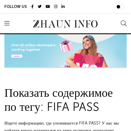
FOLLOW US
Показать содержимое
по тегу: FIFA PASS
Ищете информацию, где упоминается FIFA PASS? У нас вы
найдете много материалов на тему политики, коррупции,