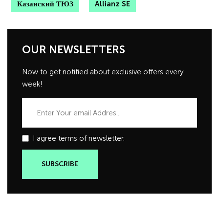
Казанский ТЮЗ
Allianz SE
OUR NEWSLETTERS
Now to get notified about exclusive offers every
week!
I agree terms of newsletter.