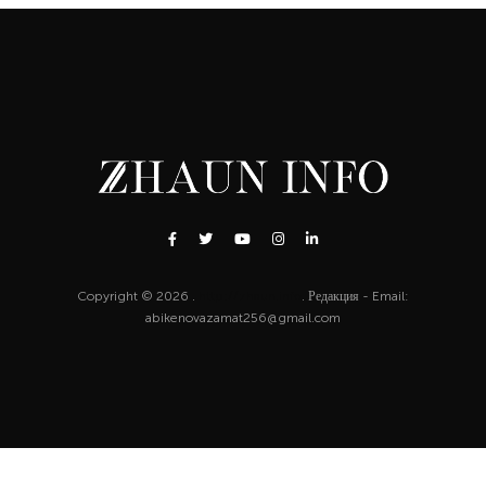
Copyright © 2026 .
http://zhaun.info
. Редакция - Email:
abikenovazamat256@gmail.com