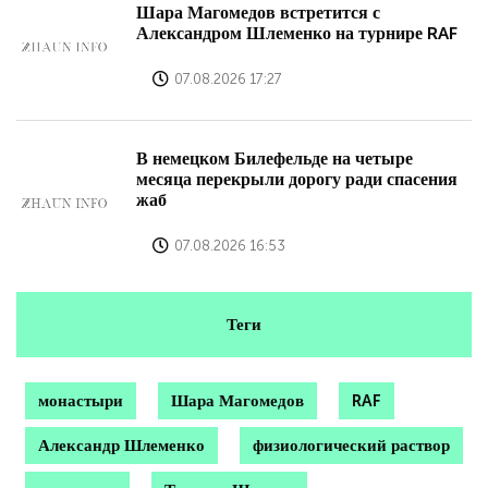
Шара Магомедов встретится с
Александром Шлеменко на турнире RAF
07.08.2026 17:27
В немецком Билефельде на четыре
месяца перекрыли дорогу ради спасения
жаб
07.08.2026 16:53
Теги
монастыри
Шара Магомедов
RAF
Александр Шлеменко
физиологический раствор