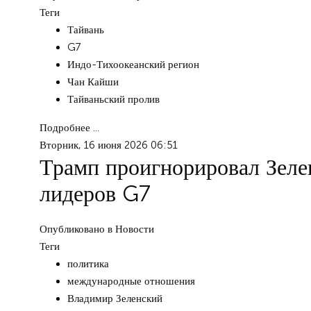
Теги
Тайвань
G7
Индо-Тихоокеанский регион
Чан Кайши
Тайваньский пролив
Подробнее ...
Вторник, 16 июня 2026 06:51
Трамп проигнорировал Зеле
лидеров G7
Опубликовано в
Новости
Теги
политика
международные отношения
Владимир Зеленский