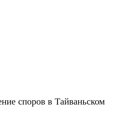
ние споров в Тайваньском