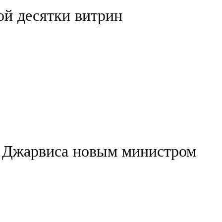
ой десятки витрин
а Джарвиса новым министром