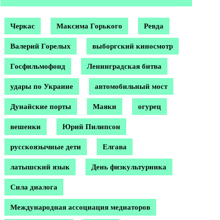
Черкас
Максима Горького
Ревда
Валерий Горелых
выборгский киносмотр
Госфильмофонд
Ленинградская битва
удары по Украине
автомобильный мост
Дунайские порты
Маяки
огурец
вешенки
Юрий Пилипсон
русскоязычные дети
Елгава
латышский язык
День физкультурника
Сила диалога
Международная ассоциация медиаторов