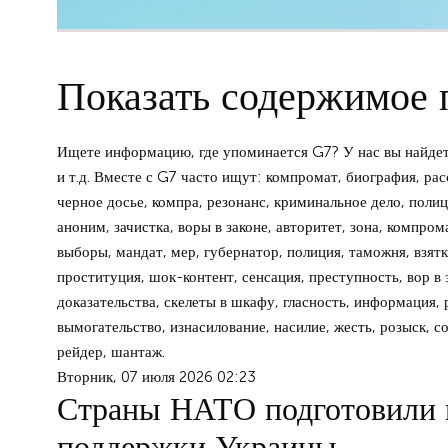
Показать содержимое 
Ищете информацию, где упоминается G7? У нас вы найдет
и т.д. Вместе с G7 часто ищут: компромат, биография, рас
черное досье, компра, резонанс, криминальное дело, полиц
аноним, зачистка, воры в законе, авторитет, зона, компром
выборы, мандат, мер, губернатор, полиция, таможня, взятка
проституция, шок-контент, сенсация, преступность, вор в 
доказательства, скелеты в шкафу, гласность, информация, 
вымогательство, изнасилование, насилие, жесть, розыск, с
рейдер, шантаж.
Вторник, 07 июля 2026 02:23
Страны НАТО подготовили 
поддержки Украины