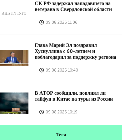
СК РФ задержал нападавшего на
ветерана в Свердловской области
09.08.2026 11:06
Глава Марий Эл поздравил
Хуснуллина с 60-летием и
поблагодарил за поддержку региона
09.08.2026 10:40
В АТОР сообщили, повлиял ли
тайфун в Китае на туры из России
09.08.2026 10:19
Теги