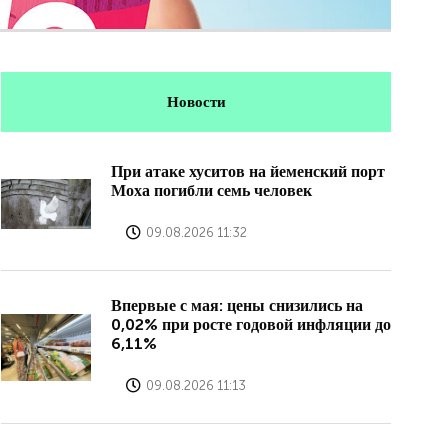
Новости
При атаке хуситов на йеменский порт
Моха погибли семь человек
09.08.2026 11:32
Впервые с мая: цены снизились на
0,02% при росте годовой инфляции до
6,11%
09.08.2026 11:13