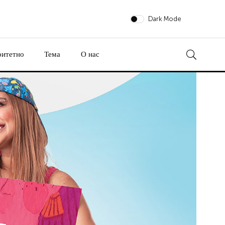
Dark Mode
ритетно
Тема
О нас