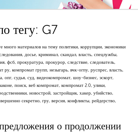
по тегу: G7
е много материалов на тему политики, коррупции, экономики
следования, досье, криминал, скандал, власть, спецлужбы,
ия, фсб, прокуратура, прокурор, следствие, следователь,
ат ру, компромат групп, незыгарь, вчк-огпу, руспрес, власть,
, опг, судья, суд, видеокомпромат, шоу-бизнес, эскорт,
законе, поиск, веб компромат, компромат 2.0, улики,
родственники, новострой, застройщик, хакер, убийство,
овершенно секретно, гру, версия, конфликты, рейдерство,
предложения о продолжении