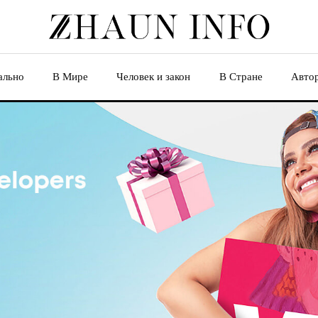
ально
В Мире
Человек и закон
В Стране
Авто