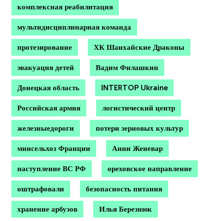
комплексная реабилитация
мультидисциплинарная команда
протезирование
ХК Шанхайские Драконы
эвакуация детей
Вадим Филашкин
Донецкая область
INTERTOP Ukraine
Российская армия
логистический центр
железныедороги
потери зерновых культур
минсельхоз Франции
Анни Женевар
наступление ВС РФ
ореховское направление
оштрафовали
безопасность питания
хранение арбузов
Илья Березнюк