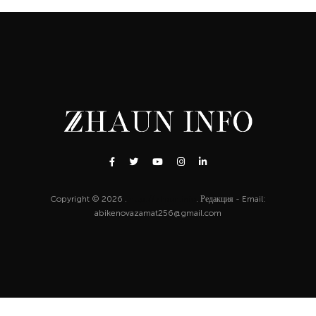
Copyright © 2026 .
http://zhaun.info
. Редакция - Email:
abikenovazamat256@gmail.com