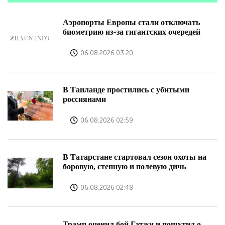
Аэропорты Европы стали отключать
биометрию из-за гигантских очередей
06.08.2026 03:20
В Таиланде простились с убитыми
россиянами
06.08.2026 02:59
В Татарстане стартовал сезон охоты на
боровую, степную и полевую дичь
06.08.2026 02:48
Трамп оценил бой Гэтжи и пошутил о