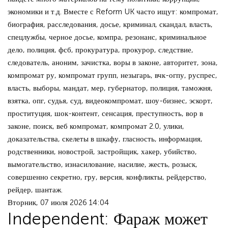
экономики и т.д. Вместе с Reform UK часто ищут: компромат,
биография, расследования, досье, криминал, скандал, власть,
спецлужбы, черное досье, компра, резонанс, криминальное
дело, полиция, фсб, прокуратура, прокурор, следствие,
следователь, аноним, зачистка, воры в законе, авторитет, зона,
компромат ру, компромат групп, незыгарь, вчк-огпу, руспрес,
власть, выборы, мандат, мер, губернатор, полиция, таможня,
взятка, опг, судья, суд, видеокомпромат, шоу-бизнес, эскорт,
проституция, шок-контент, сенсация, преступность, вор в
законе, поиск, веб компромат, компромат 2.0, улики,
доказательства, скелеты в шкафу, гласность, информация,
родственники, новострой, застройщик, хакер, убийство,
вымогательство, изнасилование, насилие, жесть, розыск,
совершенно секретно, гру, версия, конфликты, рейдерство,
рейдер, шантаж.
Вторник, 07 июля 2026 14:04
Independent: Фараж может