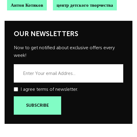
Антон Котяков
центр детского творчества
OUR NEWSLETTERS
Now to get notified about exclusive offers every
week!
I agree terms of newsletter.