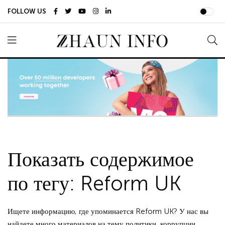
FOLLOW US
Показать содержимое
по тегу: Reform UK
Ищете информацию, где упоминается Reform UK? У нас вы
найдете много материалов на тему политики, коррупции,