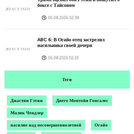
боксе с Тайсоном
06.08.2026 02:38
ABC 6: В Огайо отец застрелил
насильника своей дочери
06.08.2026 02:19
Теги
Джастин Гэтжи
Диего Монтойя Гонсалес
Малик Чендлер
насилие над несовершеннолетней
Огайо