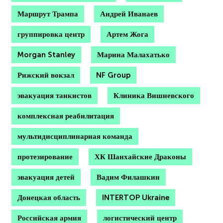
Маршрут Трампа
Андрей Иванаев
группировка центр
Артем Жога
Morgan Stanley
Марина Малахатько
Рижский вокзал
NF Group
эвакуация танкистов
Клиника Вишневского
комплексная реабилитация
мультидисциплинарная команда
протезирование
ХК Шанхайские Драконы
эвакуация детей
Вадим Филашкин
Донецкая область
INTERTOP Ukraine
Российская армия
логистический центр