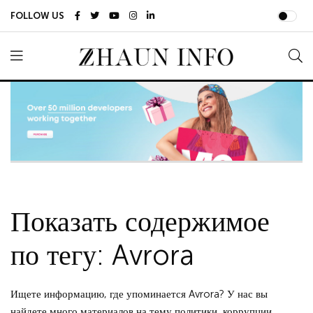
FOLLOW US
Показать содержимое
по тегу: Avrora
Ищете информацию, где упоминается Avrora? У нас вы
найдете много материалов на тему политики, коррупции,