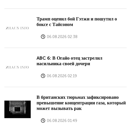
Трамп оценил бой Гэтжи и пошутил о
боксе с Тайсоном
06.08.2026 02:38
ABC 6: В Огайо отец застрелил
насильника своей дочери
06.08.2026 02:19
В британских тюрьмах зафиксировано
превышение концентрации газа, который
может вызывать рак
06.08.2026 01:49