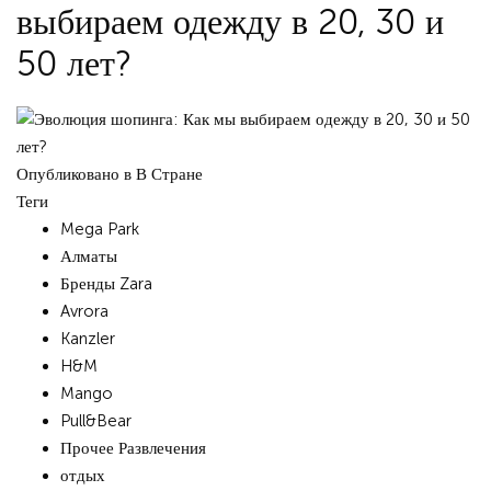
выбираем одежду в 20, 30 и
50 лет?
Опубликовано в
В Стране
Теги
Mega Park
Алматы
Бренды Zara
Avrora
Kanzler
H&M
Mango
Pull&Bear
Прочее Развлечения
отдых