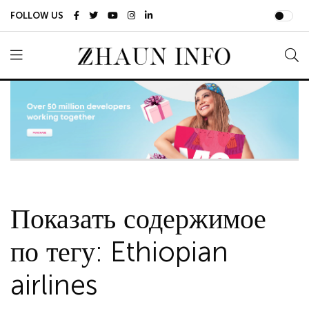
FOLLOW US
Показать содержимое
по тегу: Ethiopian
airlines