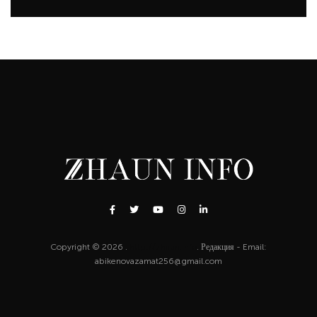
Copyright © 2026 .
http://zhaun.info
. Редакция - Email:
abikenovazamat256@gmail.com