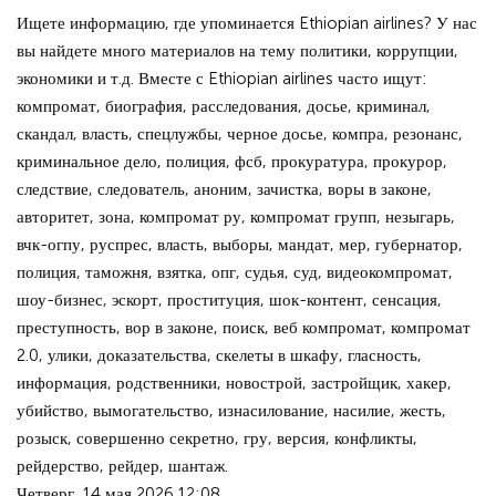
Ищете информацию, где упоминается Ethiopian airlines? У нас
вы найдете много материалов на тему политики, коррупции,
экономики и т.д. Вместе с Ethiopian airlines часто ищут:
компромат, биография, расследования, досье, криминал,
скандал, власть, спецлужбы, черное досье, компра, резонанс,
криминальное дело, полиция, фсб, прокуратура, прокурор,
следствие, следователь, аноним, зачистка, воры в законе,
авторитет, зона, компромат ру, компромат групп, незыгарь,
вчк-огпу, руспрес, власть, выборы, мандат, мер, губернатор,
полиция, таможня, взятка, опг, судья, суд, видеокомпромат,
шоу-бизнес, эскорт, проституция, шок-контент, сенсация,
преступность, вор в законе, поиск, веб компромат, компромат
2.0, улики, доказательства, скелеты в шкафу, гласность,
информация, родственники, новострой, застройщик, хакер,
убийство, вымогательство, изнасилование, насилие, жесть,
розыск, совершенно секретно, гру, версия, конфликты,
рейдерство, рейдер, шантаж.
Четверг, 14 мая 2026 12:08