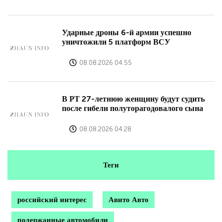
Ударные дроны 6-й армии успешно
уничтожили 5 платформ ВСУ
08.08.2026 04:55
В РТ 27-летнюю женщину будут судить
после гибели полуторагодовалого сына
08.08.2026 04:28
Теги
российский интерес
Авито Авто
подержанные автомобили