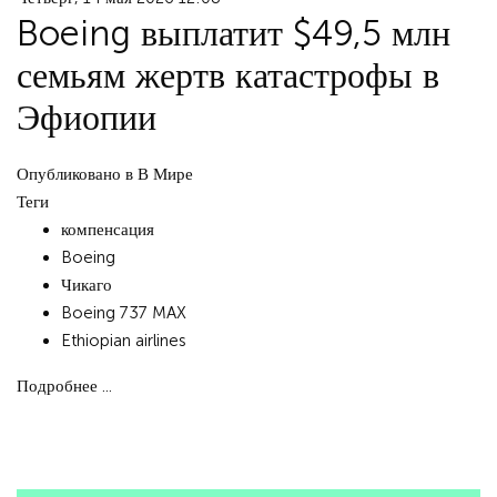
Boeing выплатит $49,5 млн
семьям жертв катастрофы в
Эфиопии
Опубликовано в
В Мире
Теги
компенсация
Boeing
Чикаго
Boeing 737 MAX
Ethiopian airlines
Подробнее ...