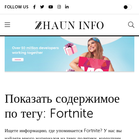
FOLLOW US
Показать содержимое
по тегу: Fortnite
Ищете информацию, где упоминается Fortnite? У нас вы
найдете много материалов на тему политики, коррупции,