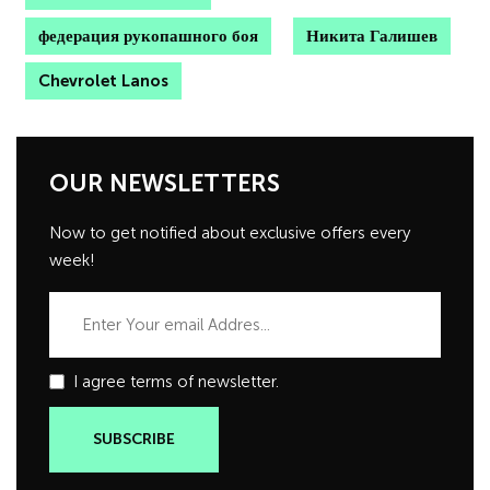
федерация рукопашного боя
Никита Галишев
Chevrolet Lanos
OUR NEWSLETTERS
Now to get notified about exclusive offers every
week!
I agree terms of newsletter.