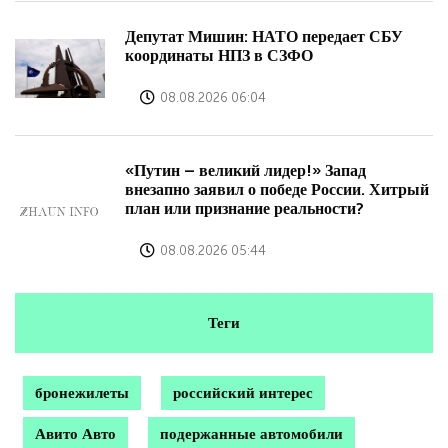
Депутат Мишин: НАТО передает СБУ
координаты НПЗ в СЗФО
08.08.2026 06:04
«Путин – великий лидер!» Запад
внезапно заявил о победе России. Хитрый
план или признание реальности?
08.08.2026 05:44
Теги
бронежилеты
российский интерес
Авито Авто
подержанные автомобили