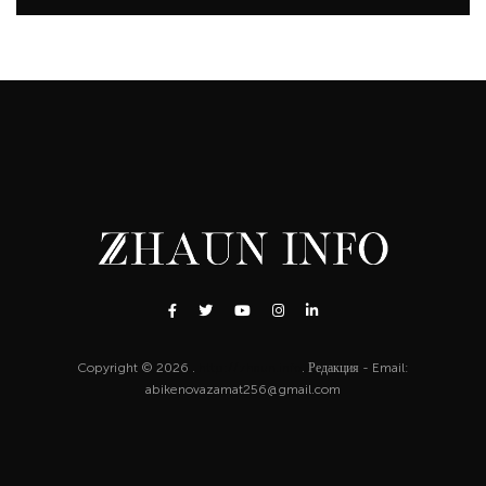
Copyright © 2026 .
http://zhaun.info
. Редакция - Email:
abikenovazamat256@gmail.com