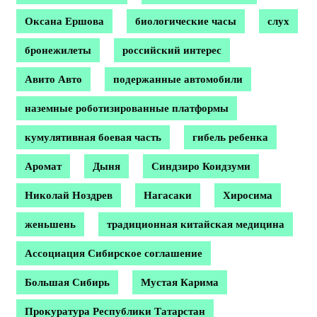
Оксана Ершова
биологические часы
слух
бронежилеты
российский интерес
Авито Авто
подержанные автомобили
наземные роботизированные платформы
кумулятивная боевая часть
гибель ребенка
Аромат
Дыня
Синдзиро Коидзуми
Николай Ноздрев
Нагасаки
Хиросима
женьшень
традиционная китайская медицина
Ассоциация Сибирское соглашение
Большая Сибирь
Мустая Карима
Прокуратура Республики Татарстан