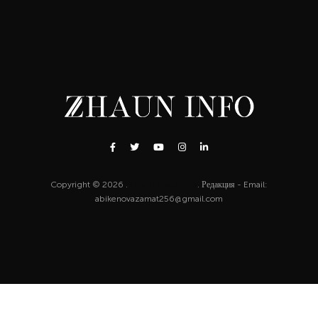
Copyright © 2026 .
http://zhaun.info
. Редакция - Email:
abikenovazamat256@gmail.com