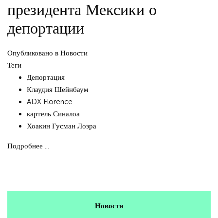
президента Мексики о
депортации
Опубликовано в
Новости
Теги
Депортация
Клаудия Шейнбаум
ADX Florence
картель Синалоа
Хоакин Гусман Лоэра
Подробнее ...
Новости