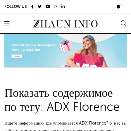
FOLLOW US
Показать содержимое
по тегу: ADX Florence
Ищете информацию, где упоминается ADX Florence? У нас вы
найдете много материалов на тему политики, коррупции,