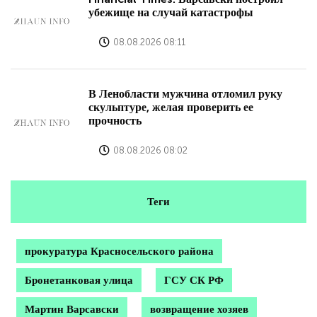
убежище на случай катастрофы
08.08.2026 08:11
В Ленобласти мужчина отломил руку
скульптуре, желая проверить ее
прочность
08.08.2026 08:02
Теги
прокуратура Красносельского района
Бронетанковая улица
ГСУ СК РФ
Мартин Варсавски
возвращение хозяев