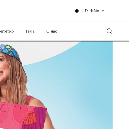
Dark Mode
ритетно
Тема
О нас