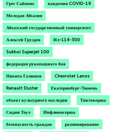
Грег Саймонс
пандемия COVID-19
Молодая Абхазия
Абхазский государственный университет
Алексей Груздев
Ил-114-300
Sukhoi Superjet 100
федерация рукопашного боя
Никита Галишев
Chevrolet Lanos
Renault Duster
Екатеринбург-Тюмень
объект культурного наследия
Тиктокерша
Сидни Тоул
Инфлюенсерша
безопасность граждан
разминирование