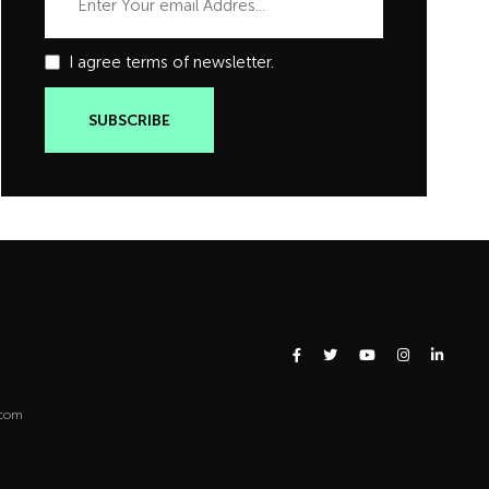
I agree terms of newsletter.
.com