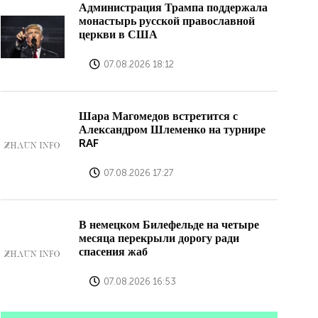
Администрация Трампа поддержала
монастырь русской православной
церкви в США
07.08.2026 18:12
Шара Магомедов встретится с
Александром Шлеменко на турнире
RAF
07.08.2026 17:27
В немецком Билефельде на четыре
месяца перекрыли дорогу ради
спасения жаб
07.08.2026 16:53