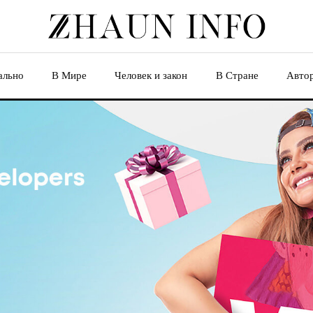
ально
В Мире
Человек и закон
В Стране
Авто