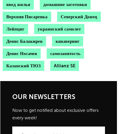
ввод жилья
домашние заготовки
Верхняя Писаревка
Северский Донец
Лейпциг
украинский самолет
Денис Балакирев
кикшеринг
Денис Носачев
самозанятость
Казанский ТЮЗ
Allianz SE
OUR NEWSLETTERS
Now to get notified about exclusive offers
every week!