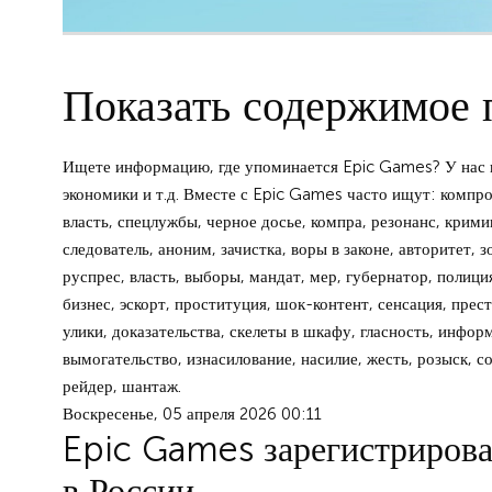
Показать содержимое 
Ищете информацию, где упоминается Epic Games? У нас в
экономики и т.д. Вместе с Epic Games часто ищут: компро
власть, спецлужбы, черное досье, компра, резонанс, крими
следователь, аноним, зачистка, воры в законе, авторитет, 
руспрес, власть, выборы, мандат, мер, губернатор, полиция
бизнес, эскорт, проституция, шок-контент, сенсация, прест
улики, доказательства, скелеты в шкафу, гласность, инфор
вымогательство, изнасилование, насилие, жесть, розыск, с
рейдер, шантаж.
Воскресенье, 05 апреля 2026 00:11
Epic Games зарегистрирова
в России