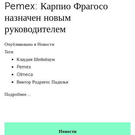
Pemex: Карпио Фрагосо
назначен новым
руководителем
Опубликовано в
Новости
Теги
Клаудия Шейнбаум
Pemex
Olmeca
Виктор Родригес Падилья
Подробнее ...
Новости