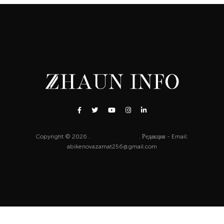
Copyright © 2026 .
http://zhaun.info
. Редакция - Email:
abikenovazamat256@gmail.com