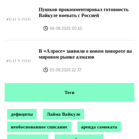
Пушков прокомментировал готовность
Вайкуле воевать с Россией
06.08.2026 00:10
В «Алросе» заявили о новом повороте на
мировом рынке алмазов
05.08.2026 22:37
Теги
дефициты
Лайма Вайкуле
необоснованное списание
аренда самоката