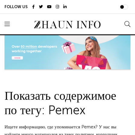
FOLLOW US
Показать содержимое
по тегу: Pemex
Ищете информацию, где упоминается Pemex? У нас вы
найдете много материалов на тему политики, коррупции,