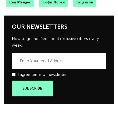
Ева Мендес
Софи Лорен
рецензии
OUR NEWSLETTERS
Now to get notified about exclusive offers every
week!
I agree terms of newsletter.