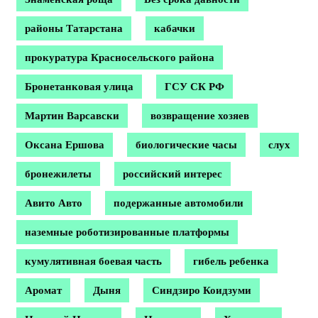
районы Татарстана
кабачки
прокуратура Красносельского района
Бронетанковая улица
ГСУ СК РФ
Мартин Варсавски
возвращение хозяев
Оксана Ершова
биологические часы
слух
бронежилеты
российский интерес
Авито Авто
подержанные автомобили
наземные роботизированные платформы
кумулятивная боевая часть
гибель ребенка
Аромат
Дыня
Синдзиро Коидзуми