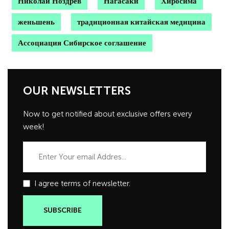
Николай Ноздрев
Нагасаки
Хиросима
женьшень
традиционная китайская медицина
Ассоциация Сибирское соглашение
OUR NEWSLETTERS
Now to get notified about exclusive offers every
week!
I agree terms of newsletter.