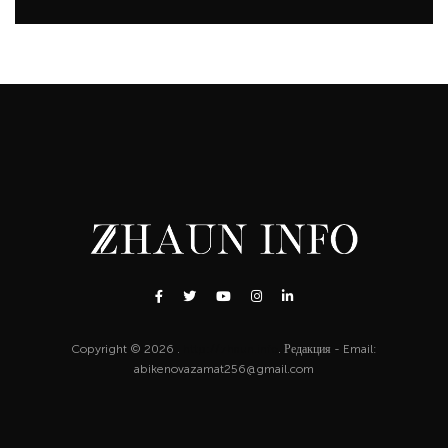
Copyright © 2026 .
http://zhaun.info
. Редакция - Email:
abikenovazamat256@gmail.com