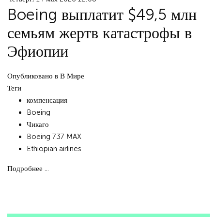
Boeing выплатит $49,5 млн
семьям жертв катастрофы в
Эфиопии
Опубликовано в
В Мире
Теги
компенсация
Boeing
Чикаго
Boeing 737 MAX
Ethiopian airlines
Подробнее ...