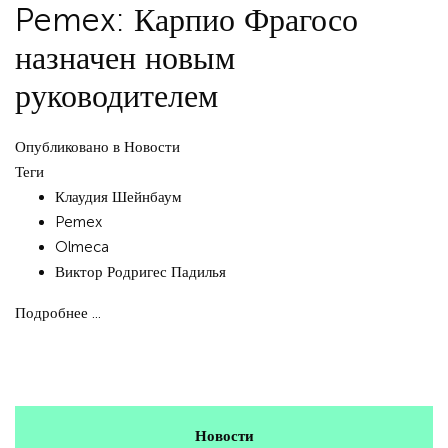
Pemex: Карпио Фрагосо
назначен новым
руководителем
Опубликовано в
Новости
Теги
Клаудия Шейнбаум
Pemex
Olmeca
Виктор Родригес Падилья
Подробнее ...
Новости