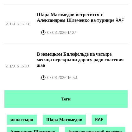
Шара Магомедов встретится с
Александром Шлеменко на турнире RAF
07.08.2026 17:27
В немецком Билефельде на четыре
месяца перекрыли дорогу ради спасения
жаб
07.08.2026 16:53
Теги
монастыри
Шара Магомедов
RAF
Александр Шлеменко
физиологический раствор