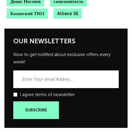
Денис Носачев
самозанятость
Казанский ТЮЗ
Allianz SE
OUR NEWSLETTERS
Now to get notified about exclusive offers every
week!
I agree terms of newsletter.