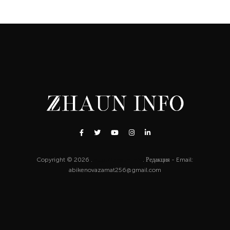
Copyright © 2026 .
http://zhaun.info
. Редакция - Email:
abikenovazamat256@gmail.com