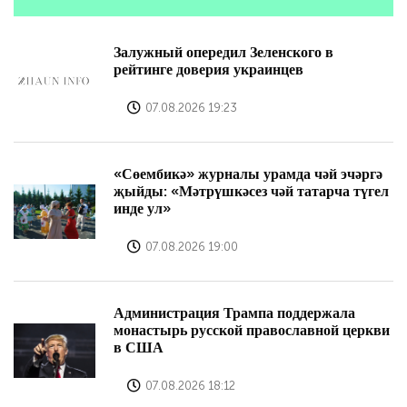
Залужный опередил Зеленского в
рейтинге доверия украинцев
07.08.2026 19:23
«Сөембикә» журналы урамда чәй эчәргә
җыйды: «Мәтрүшкәсез чәй татарча түгел
инде ул»
07.08.2026 19:00
Администрация Трампа поддержала
монастырь русской православной церкви
в США
07.08.2026 18:12