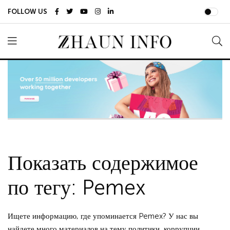
FOLLOW US
Показать содержимое
по тегу: Pemex
Ищете информацию, где упоминается Pemex? У нас вы
найдете много материалов на тему политики, коррупции,