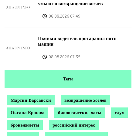
узнают о возвращении хозяев
08.08.2026 07:49
Пьяный водитель протаранил пять
машин
08.08.2026 07:35
Теги
Мартин Варсавски
возвращение хозяев
Оксана Ершова
биологические часы
слух
бронежилеты
российский интерес