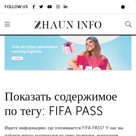
FOLLOW US
Показать содержимое
по тегу: FIFA PASS
Ищете информацию, где упоминается FIFA PASS? У нас вы
найдете много материалов на тему политики, коррупции,