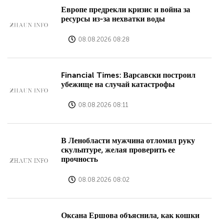
Европе предрекли кризис и война за
ресурсы из-за нехватки воды
08.08.2026 08:28
Financial Times: Варсавски построил
убежище на случай катастрофы
08.08.2026 08:11
В Ленобласти мужчина отломил руку
скульптуре, желая проверить ее
прочность
08.08.2026 08:02
Оксана Ершова объяснила, как кошки