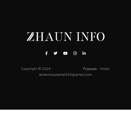
Copyright © 2026 .
http://zhaun.info
. Редакция - Email:
abikenovazamat256@gmail.com