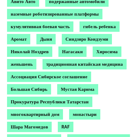
Авито Авто
подержанные автомобили
наземные роботизированные платформы
кумулятивная боевая часть
гибель ребенка
Аромат
Дыня
Синдзиро Коидзуми
Николай Ноздрев
Нагасаки
Хиросима
женьшень
традиционная китайская медицина
Ассоциация Сибирское соглашение
Большая Сибирь
Мустая Карима
Прокуратура Республики Татарстан
многоквартирный дом
монастыри
Шара Магомедов
RAF