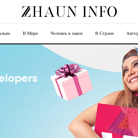
ально
В Мире
Человек и закон
В Стране
Авто