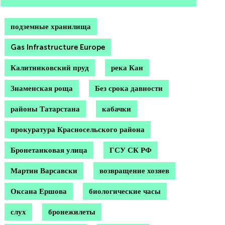
подземные хранилища
Gas Infrastructure Europe
Калитниковский пруд
река Кан
Знаменская роща
Без срока давности
районы Татарстана
кабачки
прокуратура Красносельского района
Бронетанковая улица
ГСУ СК РФ
Мартин Варсавски
возвращение хозяев
Оксана Ершова
биологические часы
слух
бронежилеты