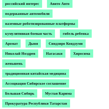
российский интерес
Авито Авто
подержанные автомобили
наземные роботизированные платформы
кумулятивная боевая часть
гибель ребенка
Аромат
Дыня
Синдзиро Коидзуми
Николай Ноздрев
Нагасаки
Хиросима
женьшень
традиционная китайская медицина
Ассоциация Сибирское соглашение
Большая Сибирь
Мустая Карима
Прокуратура Республики Татарстан