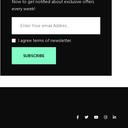
Now to get notified about exclusive offers
every week!
I agree terms of newsletter.