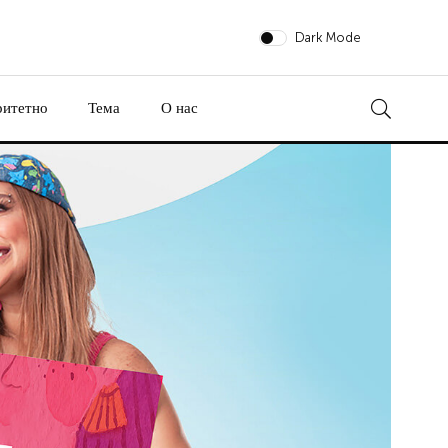
Dark Mode
ритетно
Тема
О нас