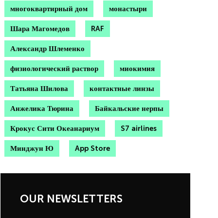
многоквартирный дом
монастыри
Шара Магомедов
RAF
Александр Шлеменко
физиологический раствор
миокимия
Татьяна Шилова
контактные линзы
Анжелика Тюрина
Байкальские нерпы
Крокус Сити Океанариум
S7 airlines
Минджун Ю
App Store
OUR NEWSLETTERS