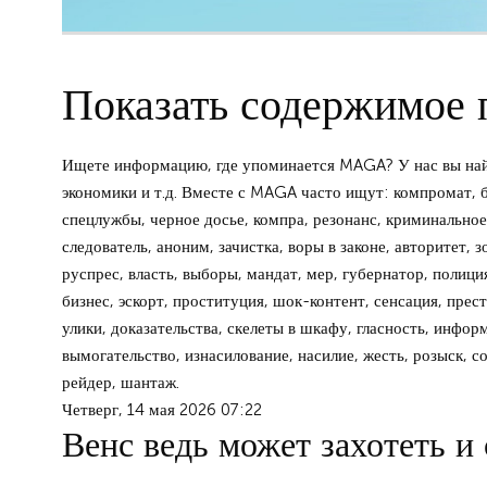
Показать содержимое 
Ищете информацию, где упоминается MAGA? У нас вы найд
экономики и т.д. Вместе с MAGA часто ищут: компромат, би
спецлужбы, черное досье, компра, резонанс, криминальное 
следователь, аноним, зачистка, воры в законе, авторитет, 
руспрес, власть, выборы, мандат, мер, губернатор, полиция
бизнес, эскорт, проституция, шок-контент, сенсация, прест
улики, доказательства, скелеты в шкафу, гласность, инфор
вымогательство, изнасилование, насилие, жесть, розыск, с
рейдер, шантаж.
Четверг, 14 мая 2026 07:22
Венс ведь может захотеть и