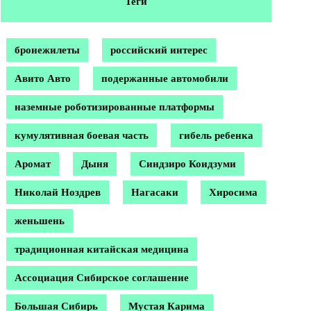
Теги
бронежилеты
российский интерес
Авито Авто
подержанные автомобили
наземные роботизированные платформы
кумулятивная боевая часть
гибель ребенка
Аромат
Дыня
Синдзиро Коидзуми
Николай Ноздрев
Нагасаки
Хиросима
женьшень
традиционная китайская медицина
Ассоциация Сибирское соглашение
Большая Сибирь
Мустая Карима