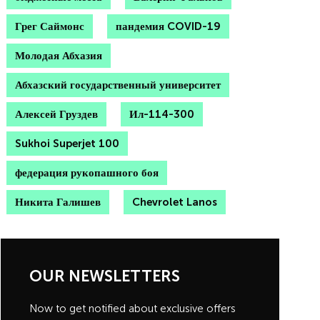
Грег Саймонс
пандемия COVID-19
Молодая Абхазия
Абхазский государственный университет
Алексей Груздев
Ил-114-300
Sukhoi Superjet 100
федерация рукопашного боя
Никита Галишев
Chevrolet Lanos
OUR NEWSLETTERS
Now to get notified about exclusive offers