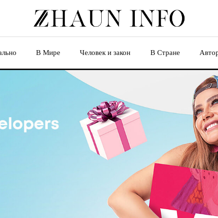
ально
В Мире
Человек и закон
В Стране
Авто