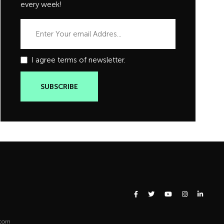
every week!
I agree terms of newsletter.
.com