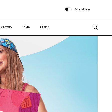
Dark Mode
ритетно
Тема
О нас