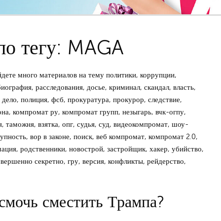
по тегу: MAGA
ете много материалов на тему политики, коррупции,
ография, расследования, досье, криминал, скандал, власть,
дело, полиция, фсб, прокуратура, прокурор, следствие,
зона, компромат ру, компромат групп, незыгарь, вчк-огпу,
, таможня, взятка, опг, судья, суд, видеокомпромат, шоу-
упность, вор в законе, поиск, веб компромат, компромат 2.0,
мация, родственники, новострой, застройщик, хакер, убийство,
овершенно секретно, гру, версия, конфликты, рейдерство,
 смочь сместить Трампа?